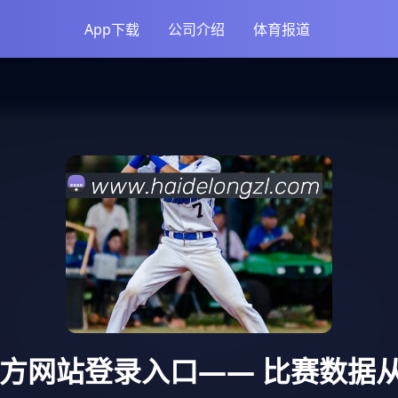
App下载
公司介绍
体育报道
官方网站登录入口
—— 比赛数据