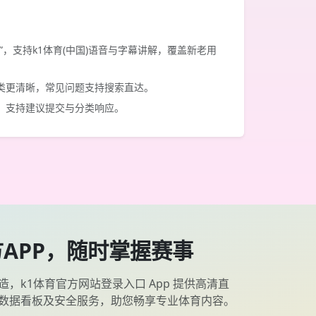
”，支持k1体育(中国)语音与字幕讲解，覆盖新老用
类更清晰，常见问题支持搜索直达。
，支持建议提交与分类响应。
APP，随时掌握赛事
，k1体育官方网站登录入口 App 提供高清直
数据看板及安全服务，助您畅享专业体育内容。