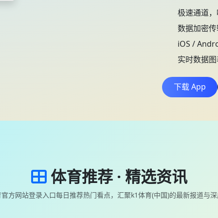
极速通道，
数据加密传
iOS / An
实时数据图
下载 App
体育推荐 · 精选资讯
育官方网站登录入口每日推荐热门看点，汇聚k1体育(中国)的最新报道与