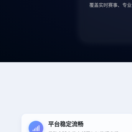
覆盖实时赛事、专业
平台稳定流畅