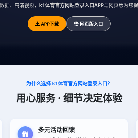
数据、高清视频，
k1体育官方网站登录入口APP
与网页版为您
APP下载
网页版入口
为什么选择 k1体育官方网站登录入口？
用心服务 · 细节决定体验
多元活动回馈